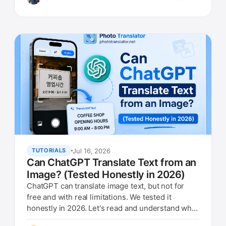
Jul 16, 2026
TUTORIALS
Can ChatGPT Translate Text from an
Image? (Tested Honestly in 2026)
ChatGPT can translate image text, but not for
free and with real limitations. We tested it
honestly in 2026. Let's read and understand what
they are doing.