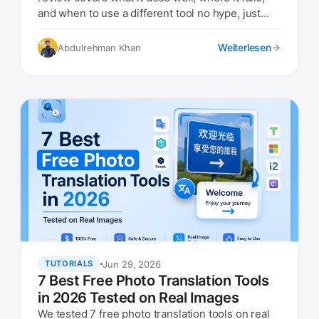
and when to use a different tool no hype, just
real findings.
Weiterlesen
Abdulrehman Khan
Jun 29, 2026
TUTORIALS
7 Best Free Photo Translation Tools
in 2026 Tested on Real Images
We tested 7 free photo translation tools on real