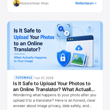
Weiterlesen
Abdulrehman Khan
Jul 07, 2026
TUTORIALS
Is It Safe to Upload Your Photos to
an Online Translator? What Actually
Happens to Your Image
Wondering what happens to your photo after you
upload it to a translator? Here is an honest, clear
answer about image privacy, data safety, and