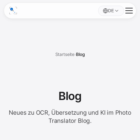
DE
Startseite
›
Blog
Blog
Neues zu OCR, Übersetzung und KI im Photo
Translator Blog.