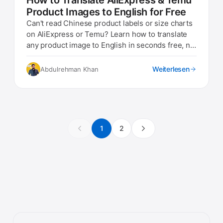
How to Translate AliExpress & Temu
Product Images to English for Free
Can't read Chinese product labels or size charts
on AliExpress or Temu? Learn how to translate
any product image to English in seconds free, no
app needed.
Weiterlesen
Abdulrehman Khan
1
2