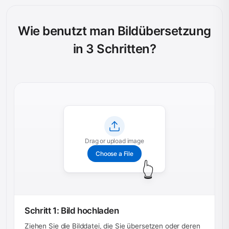
Wie benutzt man Bildübersetzung
in 3 Schritten?
Drag or upload image
Choose a File
👆
Schritt 1: Bild hochladen
Ziehen Sie die Bilddatei, die Sie übersetzen oder deren