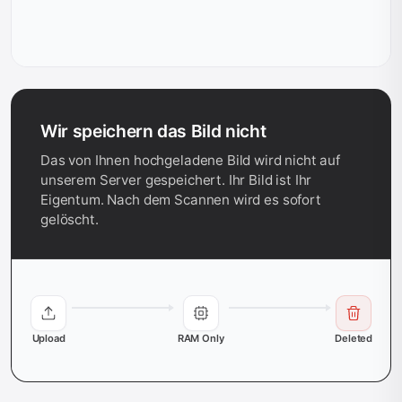
Wir speichern das Bild nicht
Das von Ihnen hochgeladene Bild wird nicht auf
unserem Server gespeichert. Ihr Bild ist Ihr
Eigentum. Nach dem Scannen wird es sofort
gelöscht.
Upload
RAM Only
Deleted