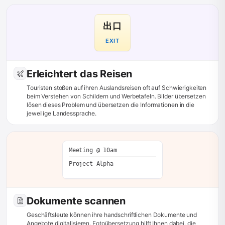
出口
EXIT
Erleichtert das Reisen
Touristen stoßen auf ihren Auslandsreisen oft auf Schwierigkeiten
beim Verstehen von Schildern und Werbetafeln. Bilder übersetzen
lösen dieses Problem und übersetzen die Informationen in die
jeweilige Landessprache.
Meeting @ 10am
Project Alpha
Dokumente scannen
Geschäftsleute können ihre handschriftlichen Dokumente und
Angebote digitalisieren. Fotoübersetzung hilft Ihnen dabei, die