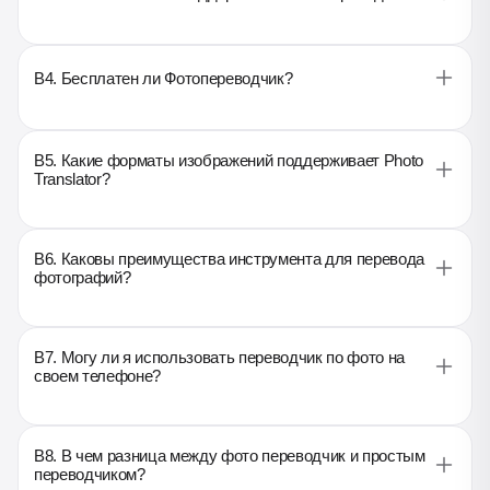
B4. Бесплатен ли Фотопереводчик?
B5. Какие форматы изображений поддерживает Photo
Translator?
B6. Каковы преимущества инструмента для перевода
фотографий?
B7. Могу ли я использовать переводчик по фото на
своем телефоне?
B8. В чем разница между фото переводчик и простым
переводчиком?