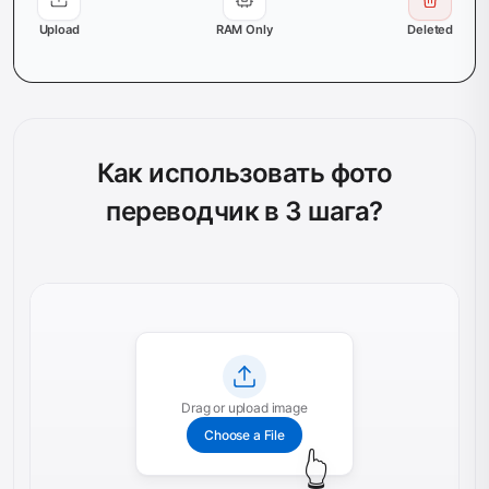
Upload
RAM Only
Deleted
Как использовать фото
переводчик в 3 шага?
Drag or upload image
Choose a File
👆