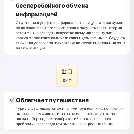
бесперебойного обмена
информацией.
Студенты могут сфотографировать страницу книги, загрузить
её на phototranslator.net и мгновенно получить текст, который
затем можно передать искусственному интеллекту для
краткого пояснения контекста одним щелчком мыши. Студенты
также могут перевод поткартинке на любой иностранный язык
для презентаций.
出口
EXIT
Облегчает путешествия
Туристы сталкиваются со многими трудностями в понимании
вывесок и рекламных щитов во время своих зарубежных
поездок. Переводчики изображений в текст решают их
проблемы и переводят эти вывески на их родные языки.