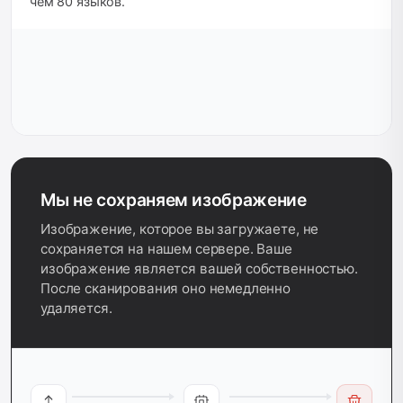
чем 80 языков.
Мы не сохраняем изображение
Изображение, которое вы загружаете, не
сохраняется на нашем сервере. Ваше
изображение является вашей собственностью.
После сканирования оно немедленно
удаляется.