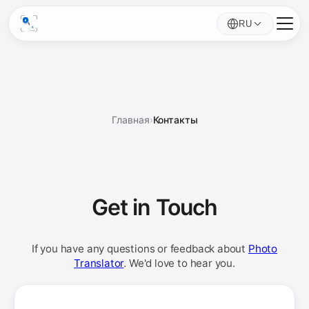
RU
Главная
›
Контакты
Get in
Touch
If you have any questions or feedback about
Photo
Translator
. We'd love to hear you.