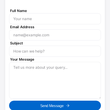
Full Name
Email Address
Subject
Your Message
Send Message