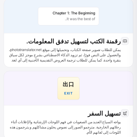
Chapter 1: The Beginning
It was the best of..
رقمنة الكتب لتسهيل تدفق المعلومات.
يمكن للطلاب تصوير صفحة الكتاب، وتحميلها إلى موقع phototranslator.net،
والحصول على النص فورًا، ثم تزويد الذكاء الاصطناعي بشرح موجز لكل سياق
بنقرة واحدة. كما يمكن للطلاب ترجمة العروض التقديمية الأجنبية إلى أي لغة.
出口
EXIT
تسهيل السفر
يواجه السياح العديد من الصعوبات في فهم اللوحات الإرشادية والإعلانات أثناء
رحلاتهم الخارجية. مترجمو الصور إلى نصوص يحلون مشاكلهم و يترجمون هذه
اللوحات إلى لغاتهم الأم.