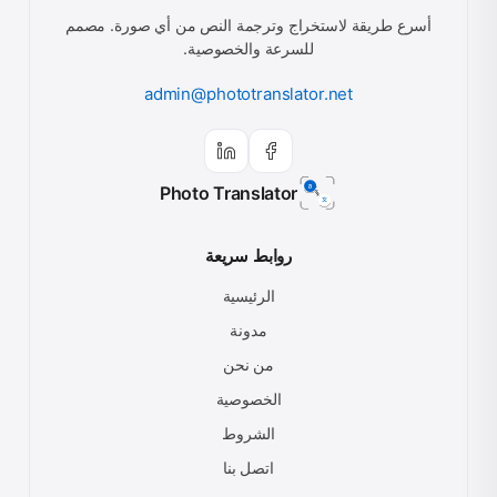
أسرع طريقة لاستخراج وترجمة النص من أي صورة. مصمم
للسرعة والخصوصية.
admin@phototranslator.net
Photo Translator
روابط سريعة
الرئيسية
مدونة
من نحن
الخصوصية
الشروط
اتصل بنا