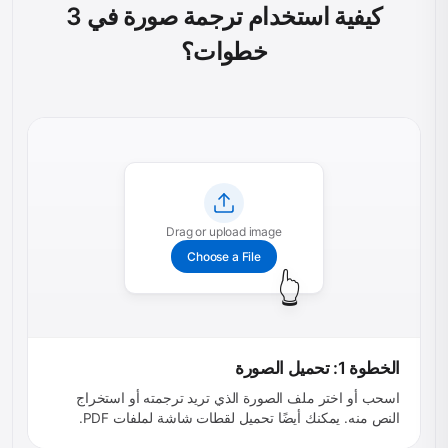
كيفية استخدام ترجمة صورة في 3
خطوات؟
Drag or upload image
Choose a File
👆
الخطوة 1: تحميل الصورة
اسحب أو اختر ملف الصورة الذي تريد ترجمته أو استخراج
النص منه. يمكنك أيضًا تحميل لقطات شاشة لملفات PDF.