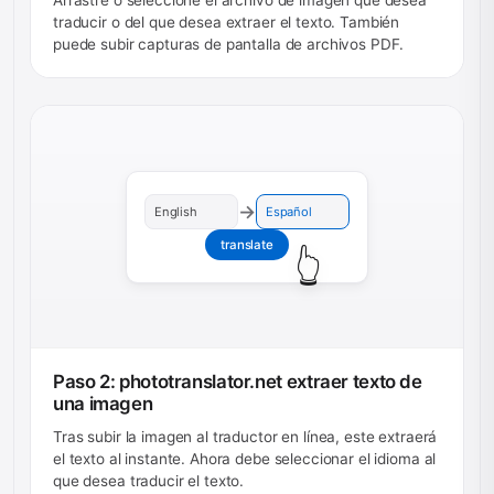
Arrastre o seleccione el archivo de imagen que desea
traducir o del que desea extraer el texto. También
puede subir capturas de pantalla de archivos PDF.
→
English
Español
translate
👆
Paso 2: phototranslator.net extraer texto de
una imagen
Tras subir la imagen al traductor en línea, este extraerá
el texto al instante. Ahora debe seleccionar el idioma al
que desea traducir el texto.