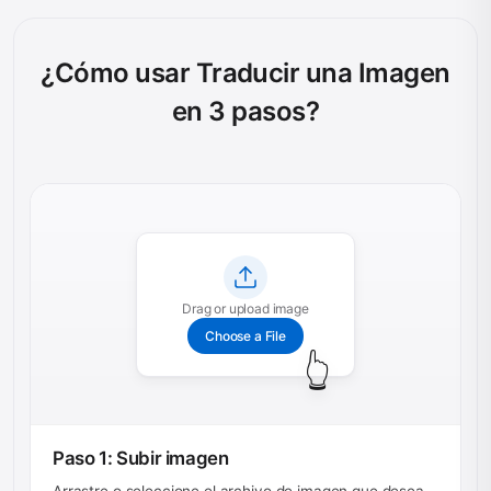
¿Cómo usar Traducir una Imagen
en 3 pasos?
Drag or upload image
Choose a File
👆
Paso 1: Subir imagen