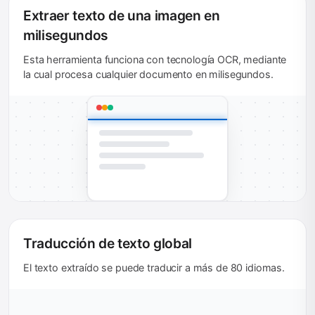
Extraer texto de una imagen en
milisegundos
Esta herramienta funciona con tecnología OCR, mediante
la cual procesa cualquier documento en milisegundos.
Traducción de texto global
El texto extraído se puede traducir a más de 80 idiomas.