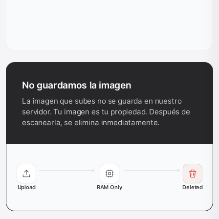
No guardamos la imagen
La imagen que subes no se guarda en nuestro
servidor. Tu imagen es tu propiedad. Después de
escanearla, se elimina inmediatamente.
Upload
RAM Only
Deleted