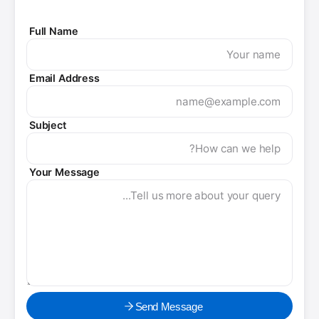
Full Name
Email Address
Subject
Your Message
Send Message