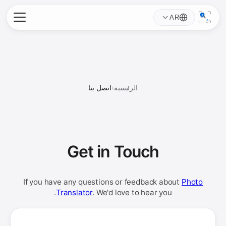
AR
الرئيسية
›
اتصل بنا
Get in
Touch
If you have any questions or feedback about
Photo
Translator
. We'd love to hear you.