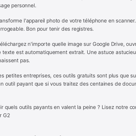
sage personnel.
nsforme l'appareil photo de votre téléphone en scanner.
rrogeable. Bon pour tenir des registres.
éléchargez n'importe quelle image sur Google Drive, ouv
e texte est automatiquement extrait. Une astuce astucieu
aissent pas.
es petites entreprises, ces outils gratuits sont plus que s
un outil payant que si vous traitez des centaines de do
r quels outils payants en valent la peine ? Lisez notre c
r G2