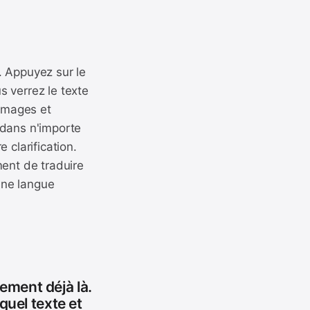
. Appuyez sur le
 verrez le texte
images et
 dans n'importe
 clarification.
ment de traduire
 une langue
ement déjà là.
quel texte et