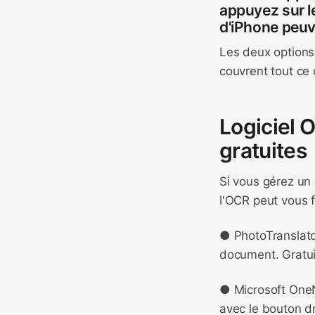
appuyez sur le
d'iPhone peuv
Les deux options
couvrent tout ce 
Logiciel O
gratuites
Si vous gérez un 
l'OCR peut vous f
● PhotoTranslato
document. Gratuit
● Microsoft OneN
avec le bouton dr