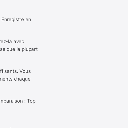
 Enregistre en
rez-la avec
se que la plupart
uffisants. Vous
cuments chaque
omparaison : Top