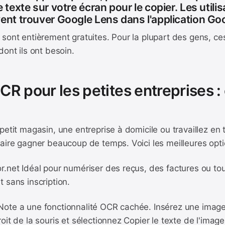
 texte sur votre écran pour le copier. Les utili
ent trouver Google Lens dans l'application Go
 sont entièrement gratuites. Pour la plupart des gens, c
dont ils ont besoin.
CR pour les petites entreprises :
petit magasin, une entreprise à domicile ou travaillez en t
aire gagner beaucoup de temps. Voici les meilleures optio
r.net Idéal pour numériser des reçus, des factures ou to
 sans inscription.
ote a une fonctionnalité OCR cachée. Insérez une image
oit de la souris et sélectionnez Copier le texte de l'imag