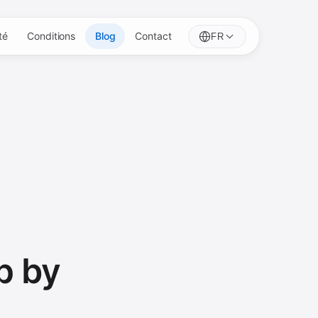
té
Conditions
Blog
Contact
FR
p by