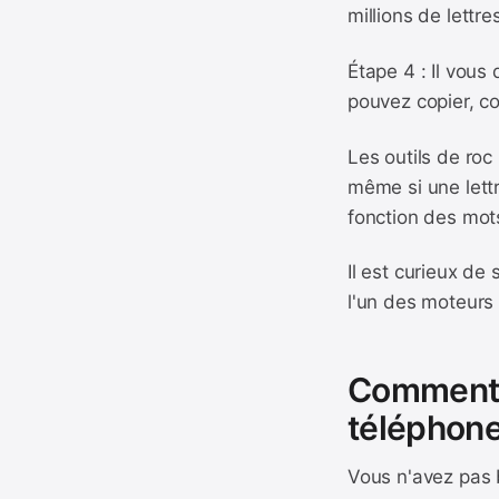
millions de lettr
Étape 4 : Il vous
pouvez copier, co
Les outils de roc
même si une lettr
fonction des mot
Il est curieux de
l'un des moteurs
Comment e
téléphon
Vous n'avez pas b