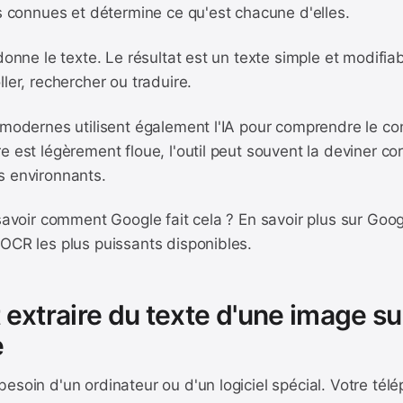
es connues et détermine ce qu'est chacune d'elles.
 donne le texte. Le résultat est un texte simple et modifi
ller, rechercher ou traduire.
 modernes utilisent également l'IA pour comprendre le co
e est légèrement floue, l'outil peut souvent la deviner c
s environnants.
 savoir comment Google fait cela ? En savoir plus sur Goog
 OCR les plus puissants disponibles.
xtraire du texte d'une image su
e
esoin d'un ordinateur ou d'un logiciel spécial. Votre télé