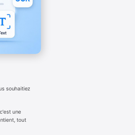
us souhaitiez
c'est une
ntient, tout