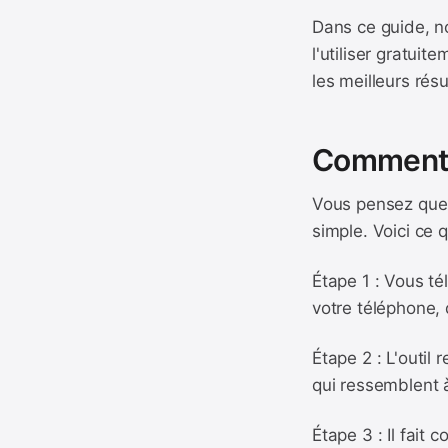
Dans ce guide, 
l'utiliser gratui
les meilleurs rés
Comment f
Vous pensez que l
simple. Voici ce 
Étape 1 : Vous té
votre téléphone,
Étape 2 : L'outil
qui ressemblent à
Étape 3 : Il fait