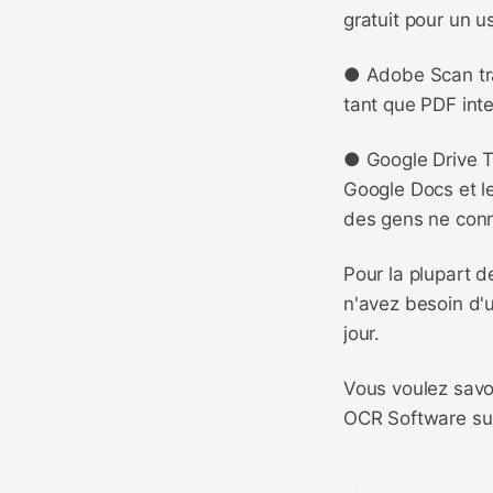
gratuit pour un u
● Adobe Scan tra
tant que PDF inte
● Google Drive T
Google Docs et l
des gens ne conn
Pour la plupart d
n'avez besoin d'
jour.
Vous voulez savoi
OCR Software su