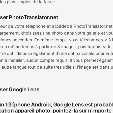
es plus simples de le faire :
liser PhotoTranslator.net
teur de votre téléphone et accédez à PhotoTranslator.net
rgement, choisissez une photo dans votre galerie et vous
elques secondes. En même temps, vous téléchargerez 3 
te en même temps à partir de 3 images, puis traduisez-le
tre outil dispose également d'une option vocale pour votre
n à installer, aucun compte requis. Il vous permet égale
 autre langue tout de suite très utile si l'image est dans
liser Google Lens
un téléphone Android, Google Lens est probabl
cation appareil photo, pointez-la sur n'importe 