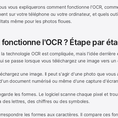
nous vous expliquerons comment fonctionne l'OCR, comm
tement sur votre téléphone ou votre ordinateur, et quels ou
ultats même pour les photos floues.
onctionne l'OCR ? Étape par ét
a technologie OCR est compliquée, mais l'idée derrière e
qui se passe lorsque vous téléchargez une image vers un 
léchargez une image. Il peut s'agir d'une photo que vous
 d'un document numérisé ou même d'une capture d'écran
 regarde les formes. Le logiciel scanne chaque pixel et tr
 des lettres, des chiffres ou des symboles.
 correspondre les formes aux caractères. Il compare ces f