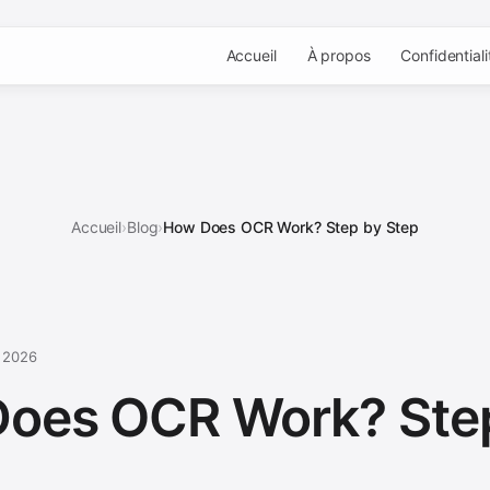
Accueil
À propos
Confidentiali
Accueil
›
Blog
›
How Does OCR Work? Step by Step
 2026
oes OCR Work? Ste