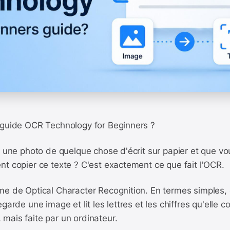
 guide OCR Technology for Beginners ?
s une photo de quelque chose d'écrit sur papier et que vo
t copier ce texte ? C'est exactement ce que fait l'OCR.
me de Optical Character Recognition. En termes simples, 
garde une image et lit les lettres et les chiffres qu'elle co
mais faite par un ordinateur.