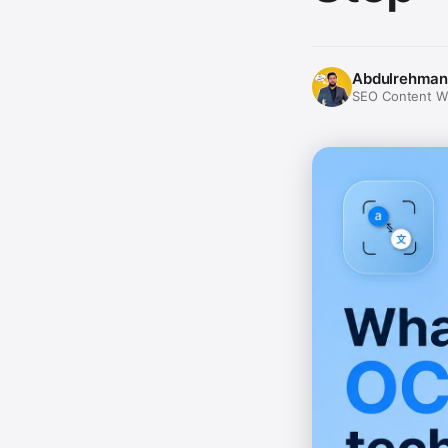
Abdulrehman
SEO Content Wri