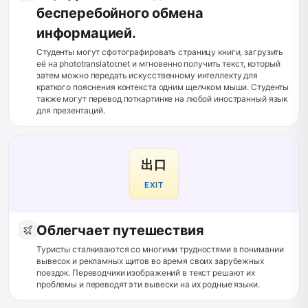
бесперебойного обмена
информацией.
Студенты могут сфотографировать страницу книги, загрузить
её на phototranslator.net и мгновенно получить текст, который
затем можно передать искусственному интеллекту для
краткого пояснения контекста одним щелчком мыши. Студенты
также могут перевод поткартинке на любой иностранный язык
для презентаций.
出口
EXIT
Облегчает путешествия
Туристы сталкиваются со многими трудностями в понимании
вывесок и рекламных щитов во время своих зарубежных
поездок. Переводчики изображений в текст решают их
проблемы и переводят эти вывески на их родные языки.