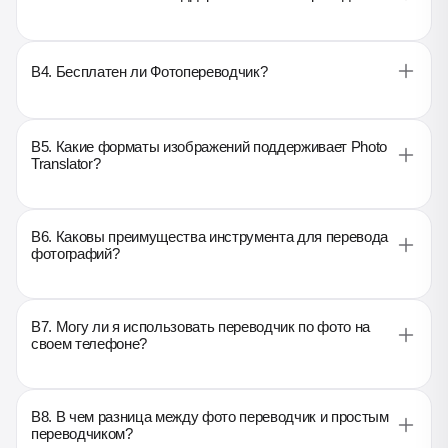
B4. Бесплатен ли Фотопереводчик?
B5. Какие форматы изображений поддерживает Photo
Translator?
B6. Каковы преимущества инструмента для перевода
фотографий?
B7. Могу ли я использовать переводчик по фото на
своем телефоне?
B8. В чем разница между фото переводчик и простым
переводчиком?