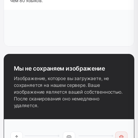
чем 80 языков.
Мы не сохраняем изображение
Изображение, которое вы загружаете, не
сохраняется на нашем сервере. Ваше
изображение является вашей собственностью.
После сканирования оно немедленно
удаляется.