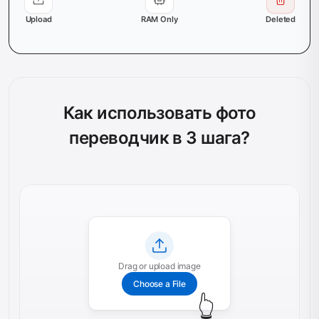
Upload
RAM Only
Deleted
Как использовать фото
переводчик в 3 шага?
Drag or upload image
Choose a File
👆